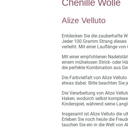
Chenille Wolle
Alize Velluto
Entdecken Sie die zauberhafte We
Jeder 100 Gramm Strang dieses e
verleiht. Mit einer Lauflänge von 
Mit einer empfohlenen Nadelstärke
einem mühelosen Strick- oder Häk
die perfekte Kombination aus Ges
Die Farbvielfalt von Alize Vellu
etwas dabei. Bitte beachten Sie 
Die Verarbeitung von Alize Vellu
Haken, wodurch selbst komplexe 
Kinderspiel, während seine Langle
Insgesamt ist Alize Velluto die u
Erleben Sie noch heute die Freud
tauchen Sie ein in die Welt von A