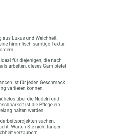
ng aus Luxus und Weichheit.
eine himmlisch samtige Textur
fordern.
ideal für diejenigen, die nach
ls arbeiten, dieses Garn bietet
Nuancen ist für jeden Geschmack
ung variieren können.
 mühelos über die Nadeln und
chbarkeit ist die Pflege ein
relang halten werden.
andarbeitsprojekten suchen.
ht. Warten Sie nicht länger -
ichheit verzaubern.