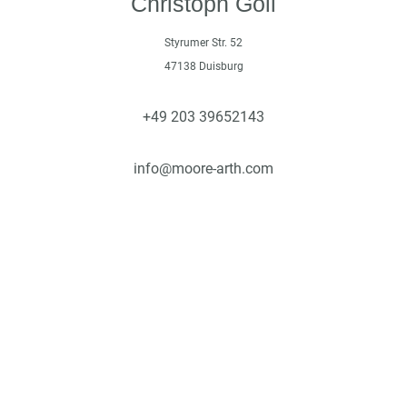
Christoph Goll
Styrumer Str. 52
47138 Duisburg
+49 203 39652143
info@moore-arth.com