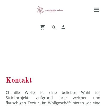
Registriere dich
für unseren
Newsletter und erhalte 20% Rabatt
Kontakt
Chenille Wolle ist eine beliebte Wahl für
Strickprojekte aufgrund ihrer weichen und
flauschigen Textur. Im Wollgeschäft bieten wir eine