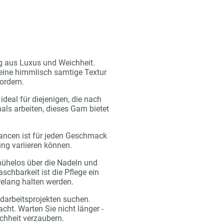
ng aus Luxus und Weichheit.
eine himmlisch samtige Textur
fordern.
ideal für diejenigen, die nach
ls arbeiten, dieses Garn bietet
Nuancen ist für jeden Geschmack
ung variieren können.
 mühelos über die Nadeln und
chbarkeit ist die Pflege ein
relang halten werden.
andarbeitsprojekten suchen.
ht. Warten Sie nicht länger -
ichheit verzaubern.