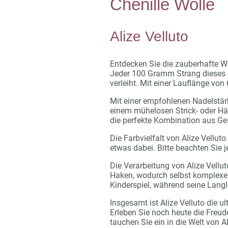
Chenille Wolle
Alize Velluto
Entdecken Sie die zauberhafte We
Jeder 100 Gramm Strang dieses e
verleiht. Mit einer Lauflänge von 
Mit einer empfohlenen Nadelstärke
einem mühelosen Strick- oder Häk
die perfekte Kombination aus Ges
Die Farbvielfalt von Alize Vellu
etwas dabei. Bitte beachten Sie 
Die Verarbeitung von Alize Vellu
Haken, wodurch selbst komplexe 
Kinderspiel, während seine Langle
Insgesamt ist Alize Velluto die u
Erleben Sie noch heute die Freud
tauchen Sie ein in die Welt von A